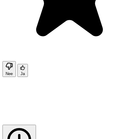
Nee
Ja