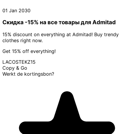
01 Jan 2030
Скидка -15% на все товары для Admitad
15% discount on everything at Admitad! Buy trendy
clothes right now.
Get 15% off everything!
LACOSTEKZ15
Copy & Go
Werkt de kortingsbon?