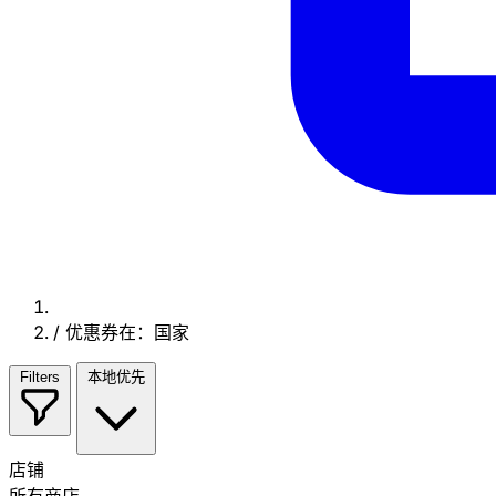
/
优惠券在：国家
Filters
本地优先
店铺