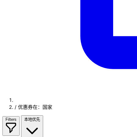
/
优惠券在：国家
Filters
本地优先