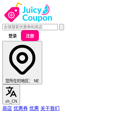
登录
注册
您所在的地区：
NE
zh_CN
商店
优惠券
优惠
关于我们