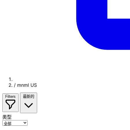
/
mnml US
Filters
最新的
类型