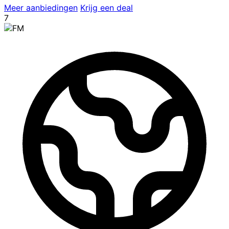
Meer aanbiedingen
Krijg een deal
7