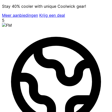
Stay 40% cooler with unique Coolwick gear!
Meer aanbiedingen
Krijg een deal
5