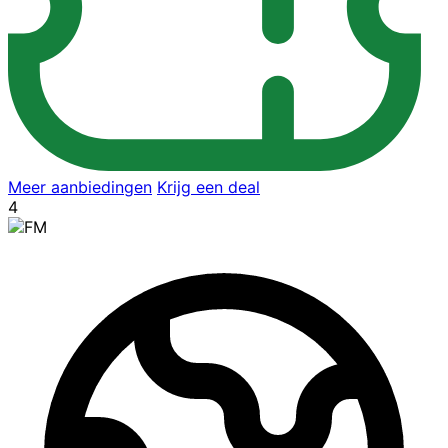
Meer aanbiedingen
Krijg een deal
4