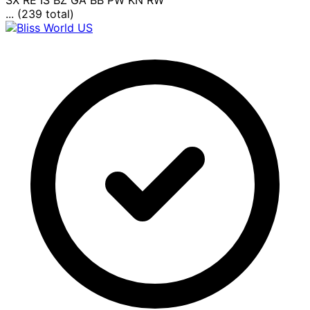
... (239 total)