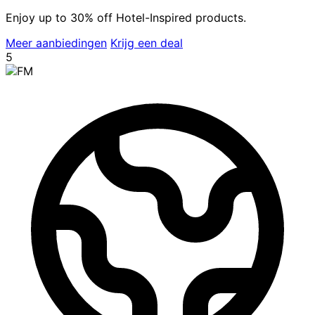
Enjoy up to 30% off Hotel-Inspired products.
Meer aanbiedingen
Krijg een deal
5