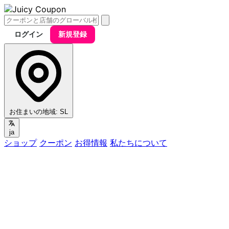
ログイン
新規登録
お住まいの地域:
SL
ja
ショップ
クーポン
お得情報
私たちについて