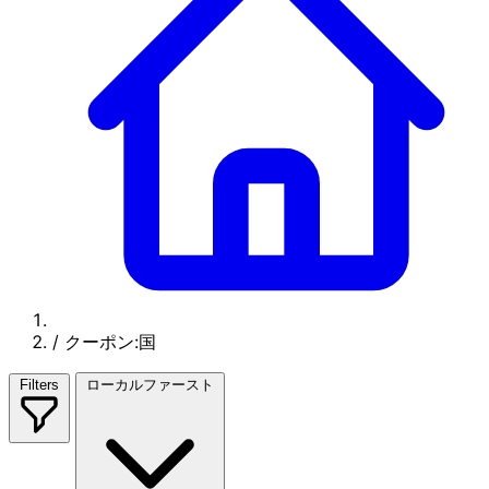
/
クーポン:国
Filters
ローカルファースト