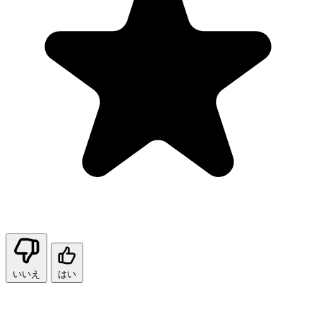
いいえ
はい