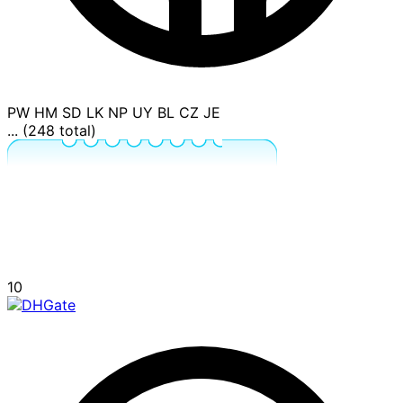
PW
HM
SD
LK
NP
UY
BL
CZ
JE
... (248 total)
10