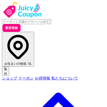
新規登録
お住まいの地域:
SL
ja
ショップ
クーポン
お得情報
私たちについて