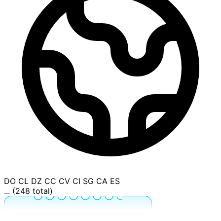
DO
CL
DZ
CC
CV
CI
SG
CA
ES
... (248 total)