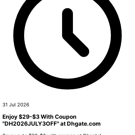
31 Jul 2026
Enjoy $29-$3 With Coupon
"DH2026JULY3OFF" at Dhgate.com