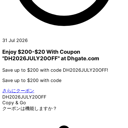
31 Jul 2026
Enjoy $200-$20 With Coupon
"DH2026JULY20OFF" at Dhgate.com
Save up to $200 with code DH2026JULY20OFF!
Save up to $200 with code
さらにクーポン
DH2026JULY20OFF
Copy & Go
クーポンは機能しますか？