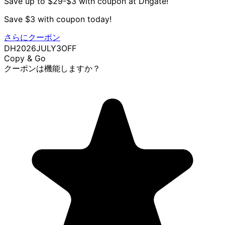
Save up to $29-$3 with coupon at Dhgate!
Save $3 with coupon today!
さらにクーポン
DH2026JULY3OFF
Copy & Go
クーポンは機能しますか？