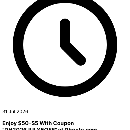
31 Jul 2026
Enjoy $50-$5 With Coupon
"DH2026JULY5OFF" at Dhgate.com