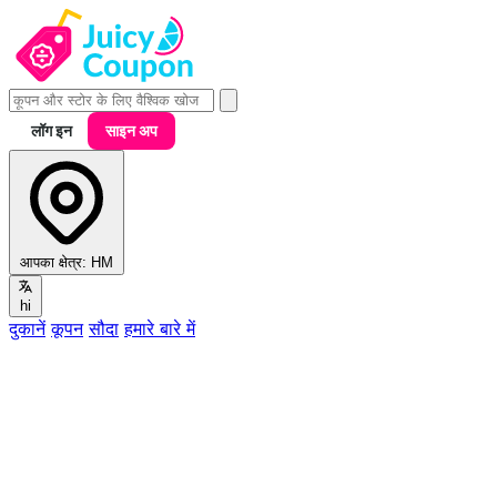
लॉग इन
साइन अप
आपका क्षेत्र:
HM
hi
दुकानें
कूपन
सौदा
हमारे बारे में