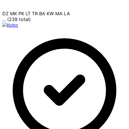
DZ
MK
PK
LT
TR
BA
KW
MA
LA
... (239 total)