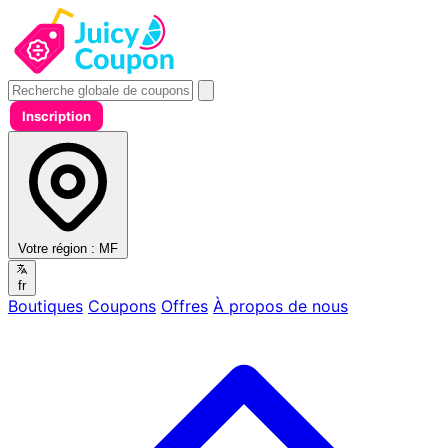
Inscription
Votre région :
MF
fr
Boutiques
Coupons
Offres
À propos de nous