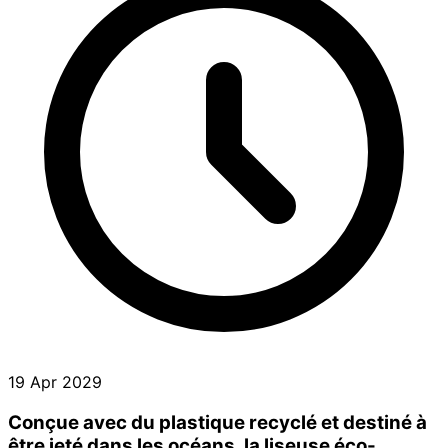
19 Apr 2029
Conçue avec du plastique recyclé et destiné à
être jeté dans les océans, la liseuse éco-