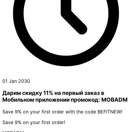
01 Jan 2030
Дарим скидку 11% на первый заказ в
Мобильном приложении промокод: MOBADM
Save 9% on your first order with the code BEFITNEW!
Save 9% on your first order!