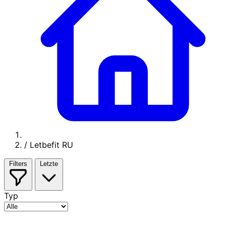
/
Letbefit RU
Filters
Letzte
Typ