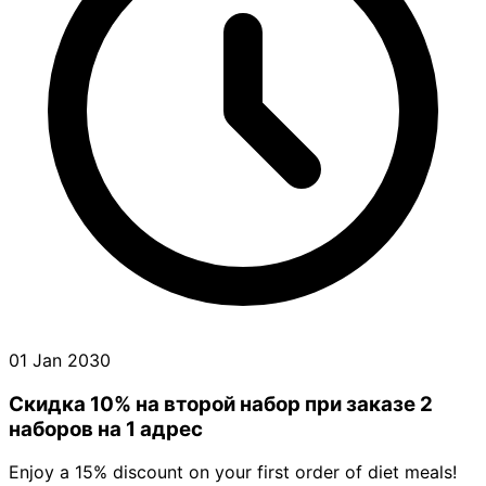
01 Jan 2030
Скидка 10% на второй набор при заказе 2
наборов на 1 адрес
Enjoy a 15% discount on your first order of diet meals!