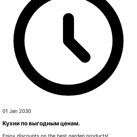
01 Jan 2030
Кухни по выгодным ценам.
Enjoy discounts on the best garden products!