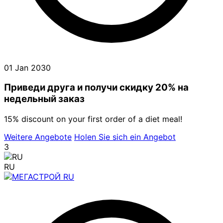
01 Jan 2030
Приведи друга и получи cкидку 20% на
недельный заказ
15% discount on your first order of a diet meal!
Weitere Angebote
Holen Sie sich ein Angebot
3
RU