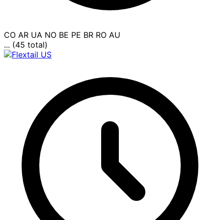
CO
AR
UA
NO
BE
PE
BR
RO
AU
... (45 total)