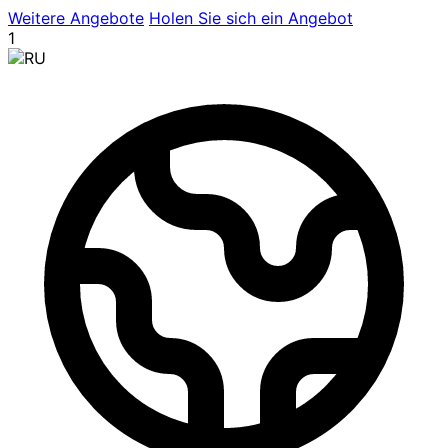
Weitere Angebote
Holen Sie sich ein Angebot
1