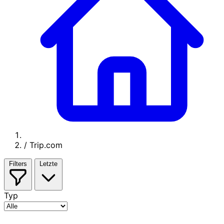
/
Trip.com
Filters
Letzte
Typ