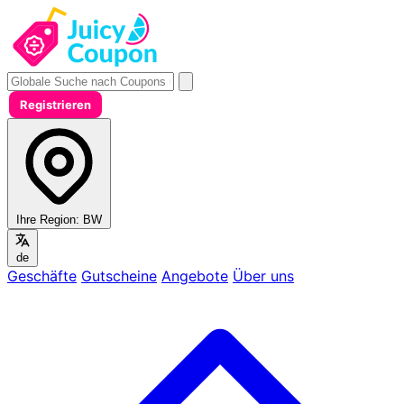
Registrieren
Ihre Region:
BW
de
Geschäfte
Gutscheine
Angebote
Über uns