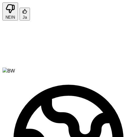
NEIN
Ja