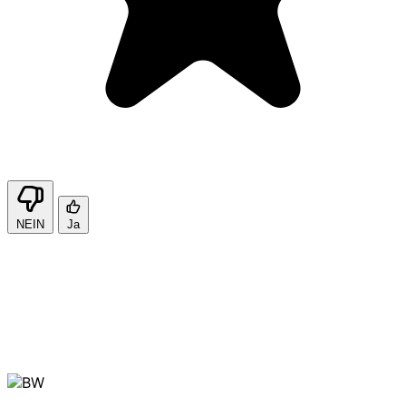
NEIN
Ja