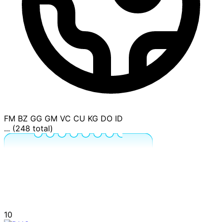
FM
BZ
GG
GM
VC
CU
KG
DO
ID
... (248 total)
10