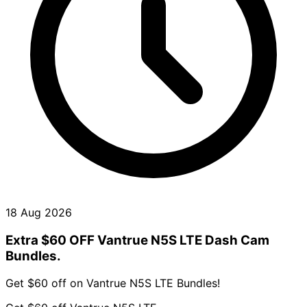
18 Aug 2026
Extra $60 OFF Vantrue N5S LTE Dash Cam
Bundles.
Get $60 off on Vantrue N5S LTE Bundles!