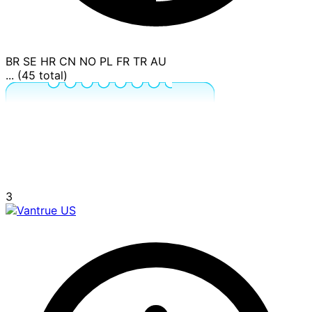
BR
SE
HR
CN
NO
PL
FR
TR
AU
... (45 total)
3