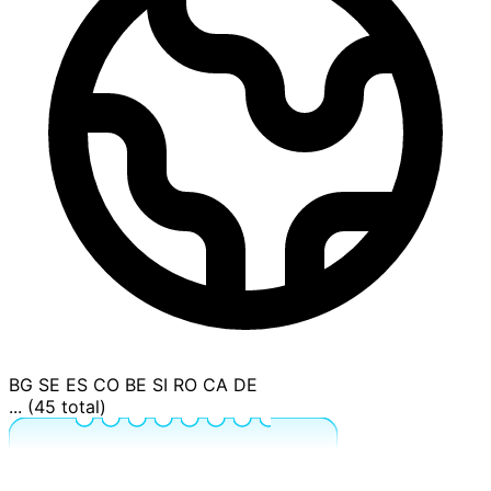
BG
SE
ES
CO
BE
SI
RO
CA
DE
... (45 total)