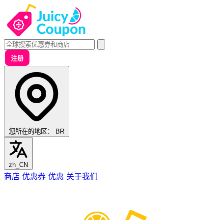
注册
您所在的地区：
BR
zh_CN
商店
优惠券
优惠
关于我们