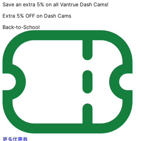
Save an extra 5% on all Vantrue Dash Cams!
Extra 5% OFF on Dash Cams
Back-to-School
更多优惠券