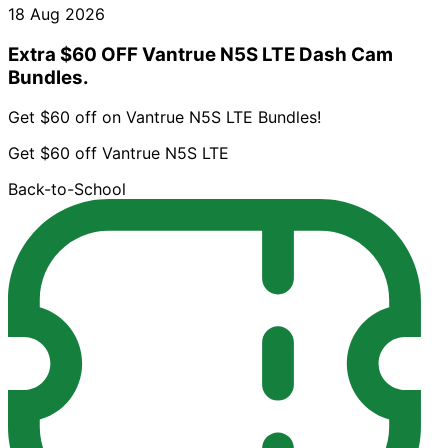
18 Aug 2026
Extra $60 OFF Vantrue N5S LTE Dash Cam
Bundles.
Get $60 off on Vantrue N5S LTE Bundles!
Get $60 off Vantrue N5S LTE
Back-to-School