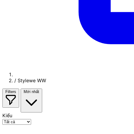
/
Stylewe WW
Filters
Mới nhất
Kiểu