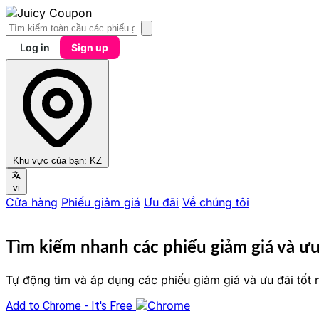
Log in
Sign up
Khu vực của bạn:
KZ
vi
Cửa hàng
Phiếu giảm giá
Ưu đãi
Về chúng tôi
Tìm kiếm nhanh các phiếu giảm giá và ư
Tự động tìm và áp dụng các phiếu giảm giá và ưu đãi tốt n
Add to Chrome - It's Free