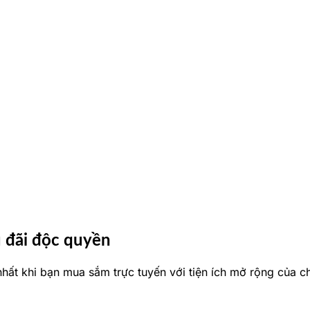
u đãi độc quyền
hất khi bạn mua sắm trực tuyến với tiện ích mở rộng của ch