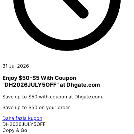
31 Jul 2026
Enjoy $50-$5 With Coupon
"DH2026JULY5OFF" at Dhgate.com
Save up to $50 with coupon at Dhgate.com.
Save up to $50 on your order
Daha fazla kupon
DH2026JULY5OFF
Copy & Go