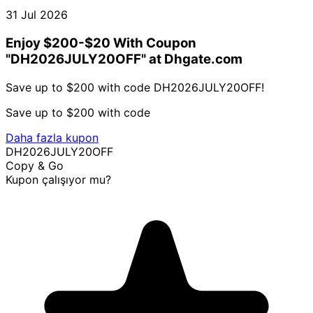
31 Jul 2026
Enjoy $200-$20 With Coupon
"DH2026JULY20OFF" at Dhgate.com
Save up to $200 with code DH2026JULY20OFF!
Save up to $200 with code
Daha fazla kupon
DH2026JULY20OFF
Copy & Go
Kupon çalışıyor mu?