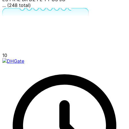
... (248 total)
10