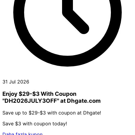
31 Jul 2026
Enjoy $29-$3 With Coupon
"DH2026JULY3OFF" at Dhgate.com
Save up to $29-$3 with coupon at Dhgate!
Save $3 with coupon today!
Daha fazla kupon