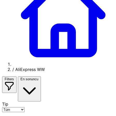
/
AliExpress WW
Filters
En sonuncu
Tip