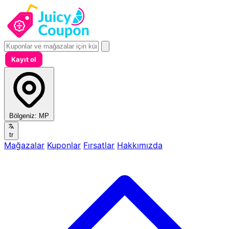
Kayıt ol
Bölgeniz:
MP
tr
Mağazalar
Kuponlar
Fırsatlar
Hakkımızda