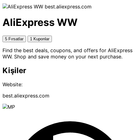
best.aliexpress.com
AliExpress WW
5 Fırsatlar
1 Kuponlar
Find the best deals, coupons, and offers for AliExpress
WW. Shop and save money on your next purchase.
Kişiler
Website:
best.aliexpress.com