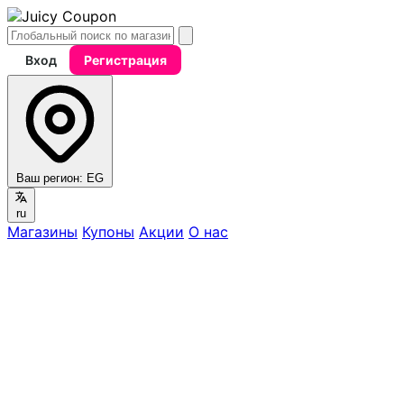
Вход
Регистрация
Ваш регион:
EG
ru
Магазины
Купоны
Акции
О нас