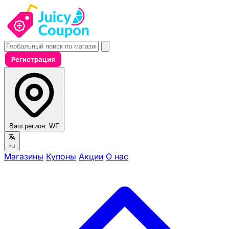
Регистрация
Ваш регион:
WF
ru
Магазины
Купоны
Акции
О нас