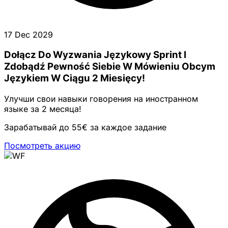
17 Dec 2029
Dołącz Do Wyzwania Językowy Sprint I
Zdobądź Pewność Siebie W Mówieniu Obcym
Językiem W Ciągu 2 Miesięcy!
Улучши свои навыки говорения на иностранном
языке за 2 месяца!
Зарабатывай до 55€ за каждое задание
Посмотреть акцию