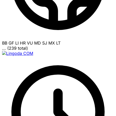
BB
GF
LI
HR
VU
MD
SJ
MX
LT
... (239 total)