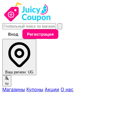
Вход
Регистрация
Ваш регион:
UG
ru
Магазины
Купоны
Акции
О нас