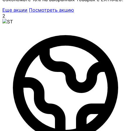
Еще акции
Посмотреть акцию
2