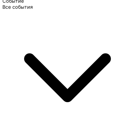
Событие
Все события