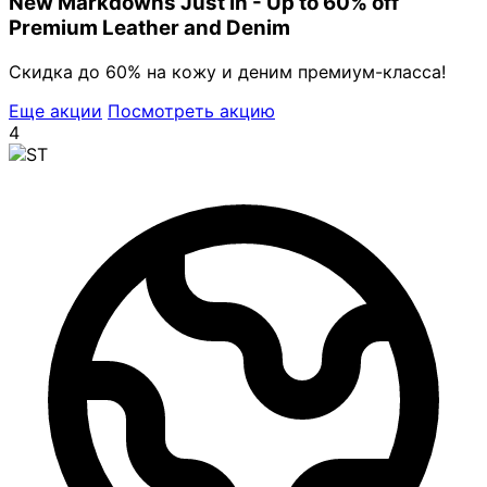
New Markdowns Just In - Up to 60% off
Premium Leather and Denim
Скидка до 60% на кожу и деним премиум-класса!
Еще акции
Посмотреть акцию
4