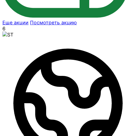
Еще акции
Посмотреть акцию
6