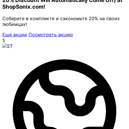
20% Discount Will Automatically Come Off) at
ShopSonix.com!
Соберите в комплекте и сэкономьте 20% на своих
любимцах!
Еще акции
Посмотреть акцию
5