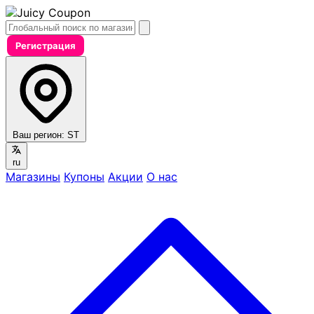
Регистрация
Ваш регион:
ST
ru
Магазины
Купоны
Акции
О нас