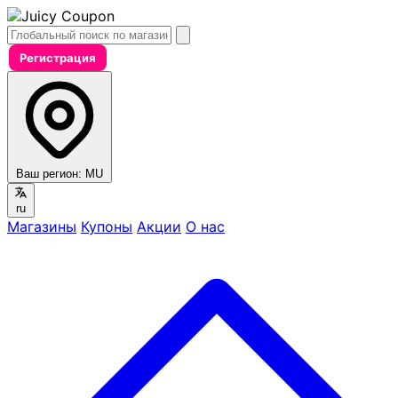
Регистрация
Ваш регион:
MU
ru
Магазины
Купоны
Акции
О нас