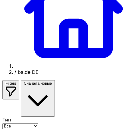
/
ba.de DE
Filters
Сначала новые
Тип