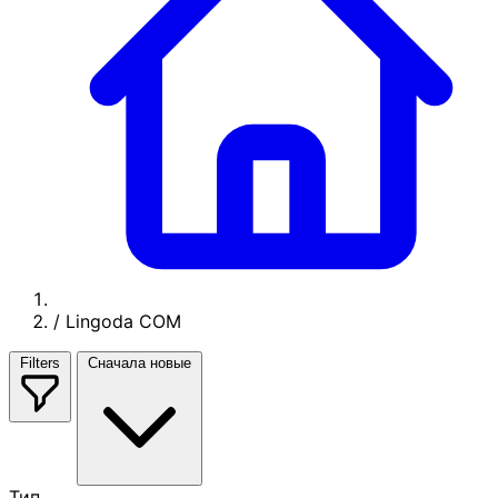
/
Lingoda COM
Filters
Сначала новые
Тип