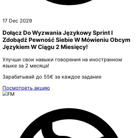
17 Dec 2029
Dołącz Do Wyzwania Językowy Sprint I
Zdobądź Pewność Siebie W Mówieniu Obcym
Językiem W Ciągu 2 Miesięcy!
Улучши свои навыки говорения на иностранном
языке за 2 месяца!
Зарабатывай до 55€ за каждое задание
Посмотреть акцию