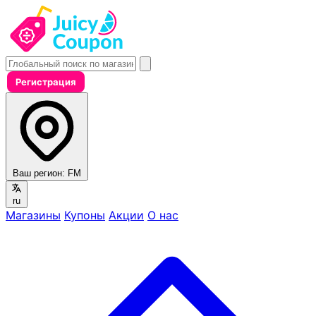
Регистрация
Ваш регион:
FM
ru
Магазины
Купоны
Акции
О нас