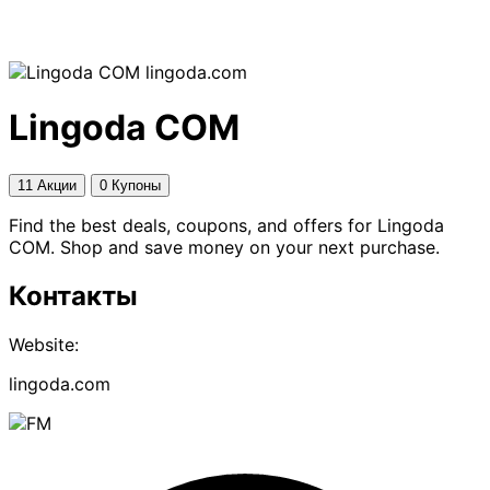
lingoda.com
Lingoda COM
11 Акции
0 Купоны
Find the best deals, coupons, and offers for Lingoda
COM. Shop and save money on your next purchase.
Контакты
Website:
lingoda.com