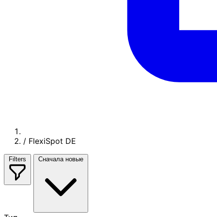
/
FlexiSpot DE
Filters
Сначала новые