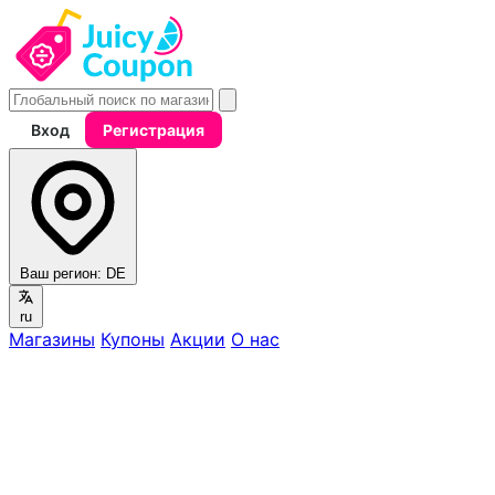
Вход
Регистрация
Ваш регион:
DE
ru
Магазины
Купоны
Акции
О нас