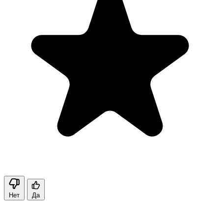
Нет
Да