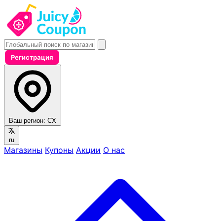
Регистрация
Ваш регион:
CX
ru
Магазины
Купоны
Акции
О нас