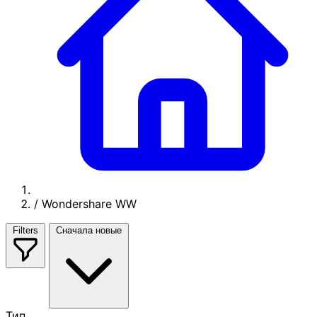
/
Wondershare WW
Filters
Сначала новые
Тип