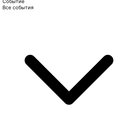
Событие
Все события