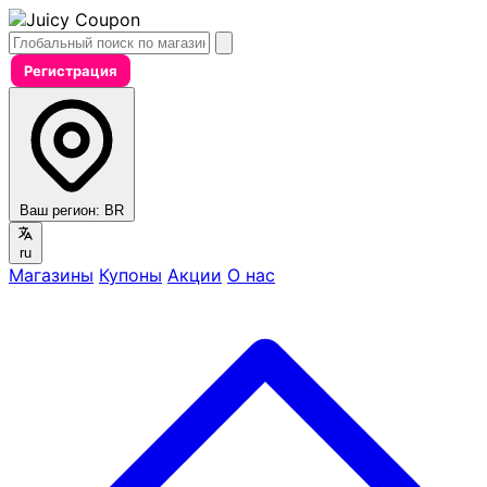
Регистрация
Ваш регион:
BR
ru
Магазины
Купоны
Акции
О нас