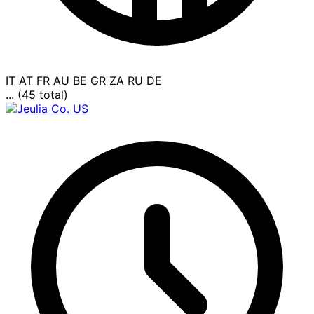
IT
AT
FR
AU
BE
GR
ZA
RU
DE
... (45 total)