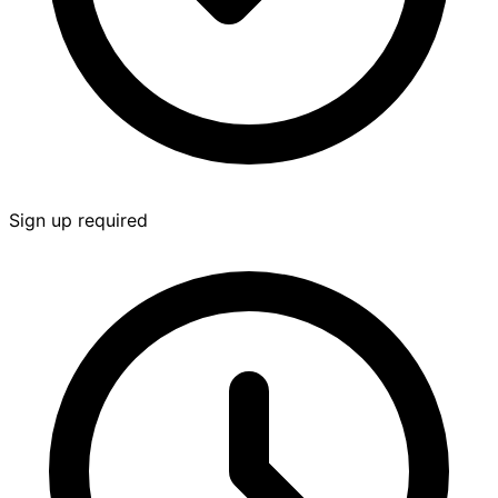
Sign up required