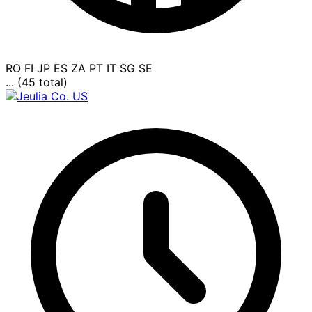
RO
FI
JP
ES
ZA
PT
IT
SG
SE
... (45 total)