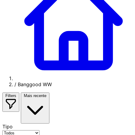
/
Banggood WW
Filters
Mais recente
Tipo