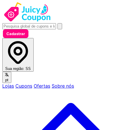
Cadastrar
Sua região:
SS
pt
Lojas
Cupons
Ofertas
Sobre nós