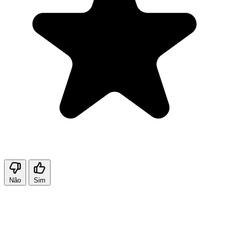
Não
Sim