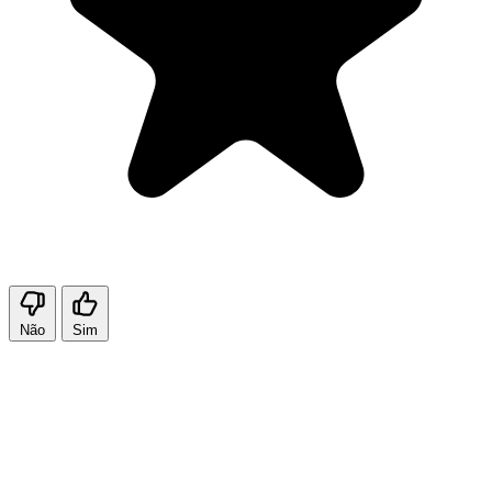
Não
Sim