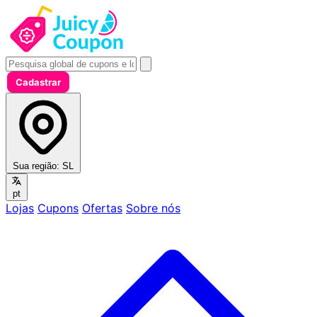
Cadastrar
Sua região:
SL
pt
Lojas
Cupons
Ofertas
Sobre nós