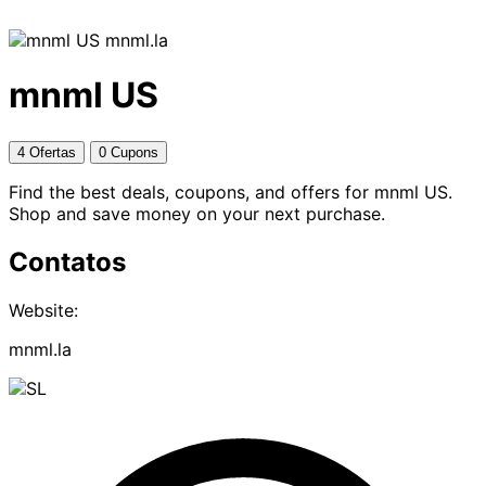
mnml.la
mnml US
4 Ofertas
0 Cupons
Find the best deals, coupons, and offers for mnml US.
Shop and save money on your next purchase.
Contatos
Website:
mnml.la