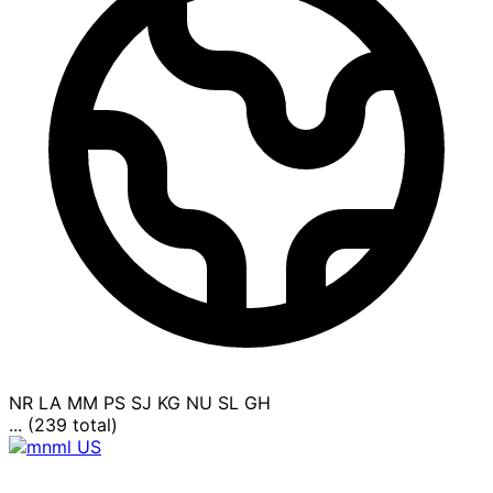
NR
LA
MM
PS
SJ
KG
NU
SL
GH
... (239 total)