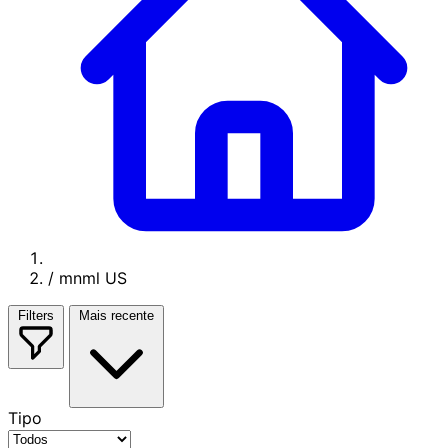
/
mnml US
Filters
Mais recente
Tipo