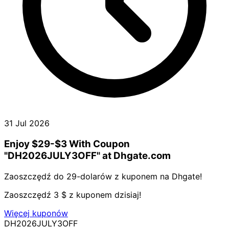
31 Jul 2026
Enjoy $29-$3 With Coupon
"DH2026JULY3OFF" at Dhgate.com
Zaoszczędź do 29-dolarów z kuponem na Dhgate!
Zaoszczędź 3 $ z kuponem dzisiaj!
Więcej kuponów
DH2026JULY3OFF