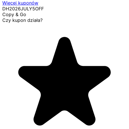
Więcej kuponów
DH2026JULY5OFF
Copy & Go
Czy kupon działa?