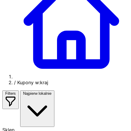
/
Kupony w:kraj
Filters
Najpierw lokalnie
Sklep