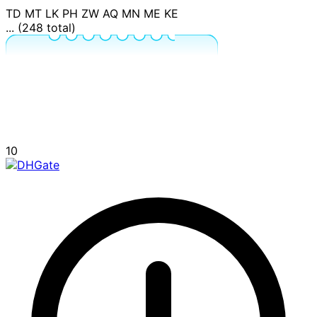
TD
MT
LK
PH
ZW
AQ
MN
ME
KE
... (248 total)
10