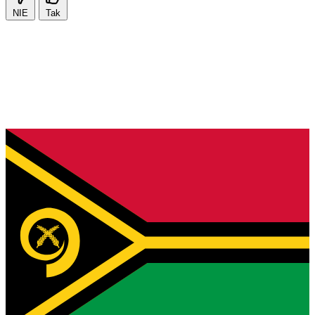
NIE
Tak