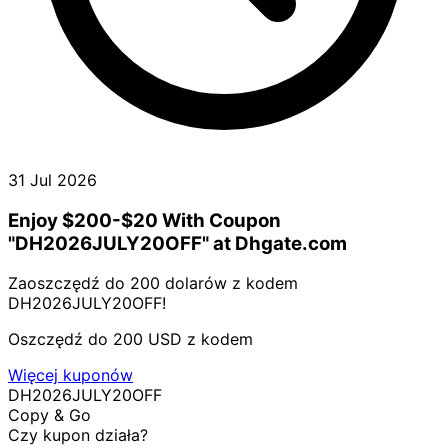
31 Jul 2026
Enjoy $200-$20 With Coupon
"DH2026JULY20OFF" at Dhgate.com
Zaoszczędź do 200 dolarów z kodem
DH2026JULY20OFF!
Oszczędź do 200 USD z kodem
Więcej kuponów
DH2026JULY20OFF
Copy & Go
Czy kupon działa?