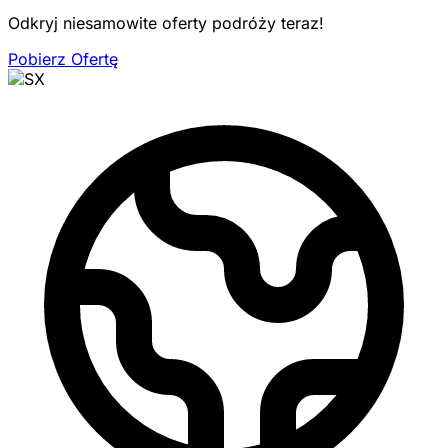
Odkryj niesamowite oferty podróży teraz!
Pobierz Ofertę