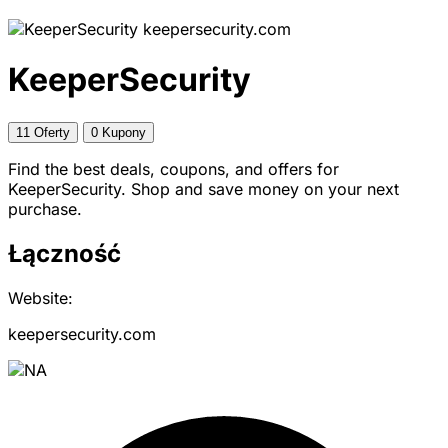
keepersecurity.com
KeeperSecurity
11 Oferty
0 Kupony
Find the best deals, coupons, and offers for
KeeperSecurity. Shop and save money on your next
purchase.
Łączność
Website:
keepersecurity.com