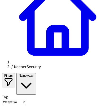
/
KeeperSecurity
Filters
Najnowszy
Typ