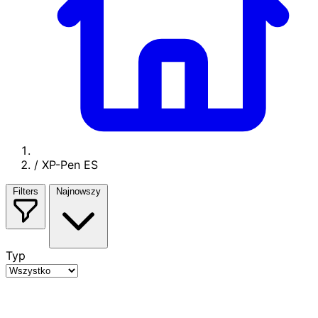
/
XP-Pen ES
Filters
Najnowszy
Typ