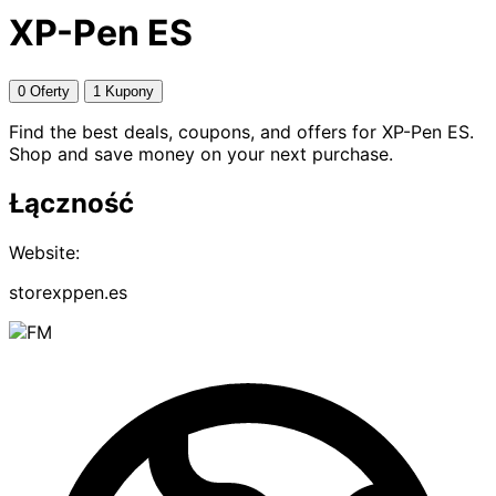
XP-Pen ES
0 Oferty
1 Kupony
Find the best deals, coupons, and offers for XP-Pen ES.
Shop and save money on your next purchase.
Łączność
Website:
storexppen.es