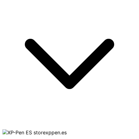
storexppen.es