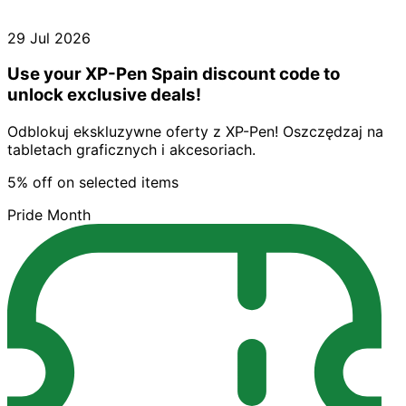
29 Jul 2026
Use your XP-Pen Spain discount code to
unlock exclusive deals!
Odblokuj ekskluzywne oferty z XP-Pen! Oszczędzaj na
tabletach graficznych i akcesoriach.
5% off on selected items
Pride Month