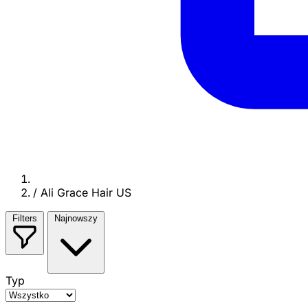
/
Ali Grace Hair US
Filters
Najnowszy
Typ