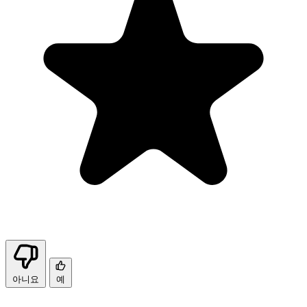
아니요
예