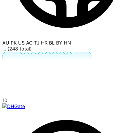
AU
PK
US
AO
TJ
HR
BL
BY
HN
... (248 total)
10