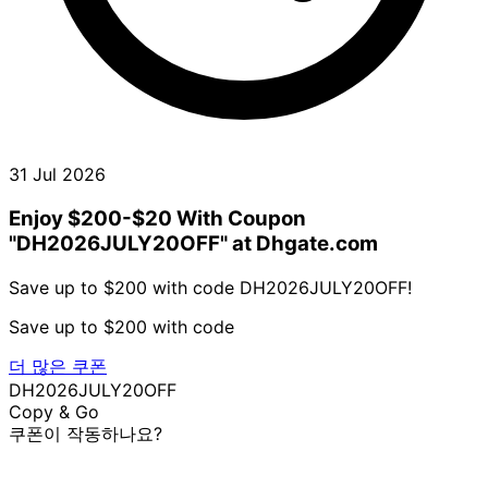
31 Jul 2026
Enjoy $200-$20 With Coupon
"DH2026JULY20OFF" at Dhgate.com
Save up to $200 with code DH2026JULY20OFF!
Save up to $200 with code
더 많은 쿠폰
DH2026JULY20OFF
Copy & Go
쿠폰이 작동하나요?