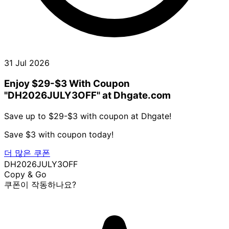
31 Jul 2026
Enjoy $29-$3 With Coupon
"DH2026JULY3OFF" at Dhgate.com
Save up to $29-$3 with coupon at Dhgate!
Save $3 with coupon today!
더 많은 쿠폰
DH2026JULY3OFF
Copy & Go
쿠폰이 작동하나요?