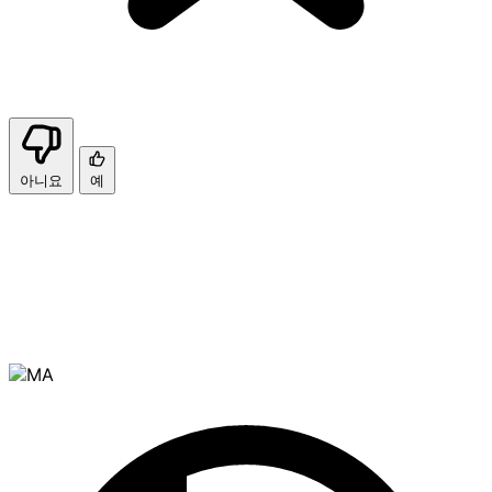
아니요
예