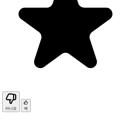
아니요
예