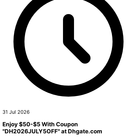
31 Jul 2026
Enjoy $50-$5 With Coupon
"DH2026JULY5OFF" at Dhgate.com