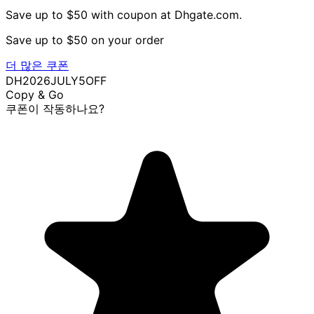
Save up to $50 with coupon at Dhgate.com.
Save up to $50 on your order
더 많은 쿠폰
DH2026JULY5OFF
Copy & Go
쿠폰이 작동하나요?