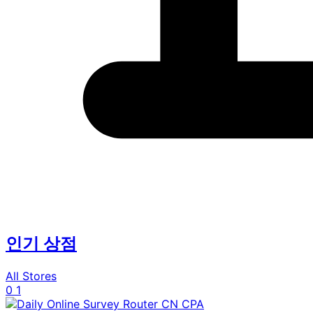
인기 상점
All Stores
0
1