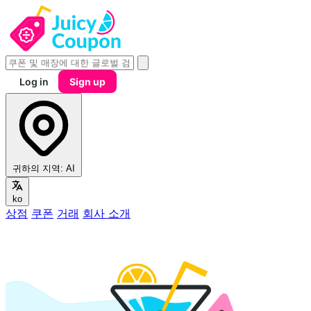
Log in
Sign up
귀하의 지역:
AI
ko
상점
쿠폰
거래
회사 소개