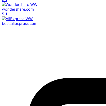
wondershare.com
5
1
best.aliexpress.com