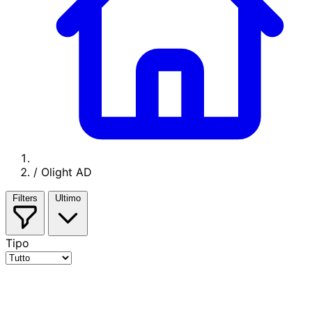
/
Olight AD
Filters
Ultimo
Tipo