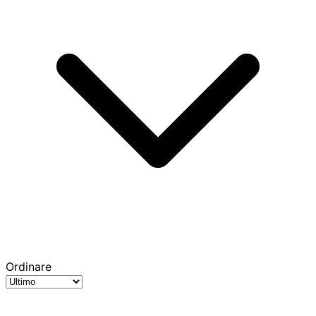
Ordinare