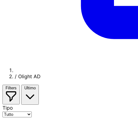
/
Olight AD
Filters
Ultimo
Tipo