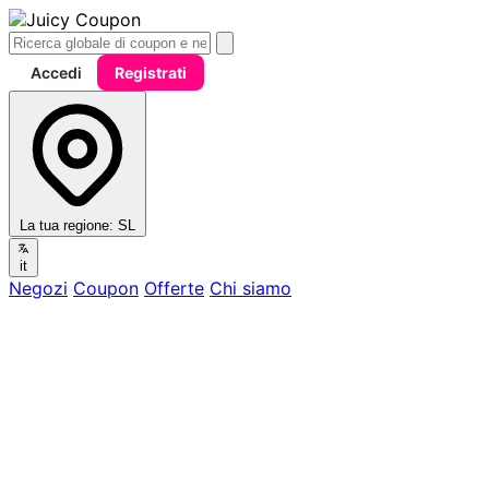
Accedi
Registrati
La tua regione:
SL
it
Negozi
Coupon
Offerte
Chi siamo