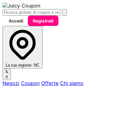
Accedi
Registrati
La tua regione:
NC
it
Negozi
Coupon
Offerte
Chi siamo