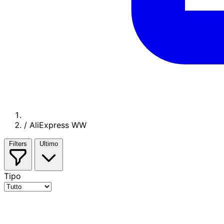
/
AliExpress WW
Filters
Ultimo
Tipo