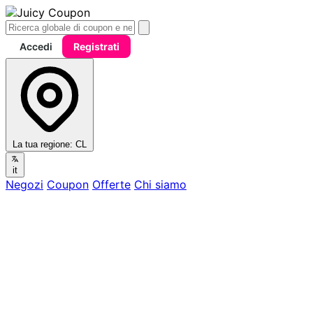
Accedi
Registrati
La tua regione:
CL
it
Negozi
Coupon
Offerte
Chi siamo