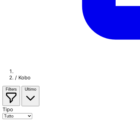
/
Kobo
Filters
Ultimo
Tipo