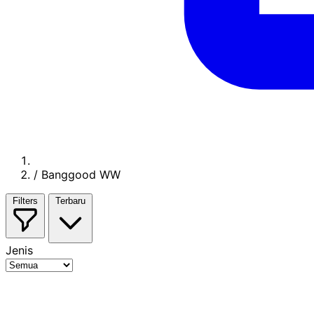
/
Banggood WW
Filters
Terbaru
Jenis