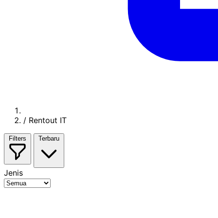
/
Rentout IT
Filters
Terbaru
Jenis