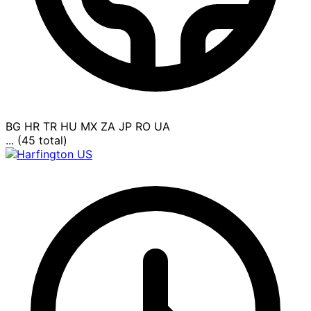
BG
HR
TR
HU
MX
ZA
JP
RO
UA
... (45 total)