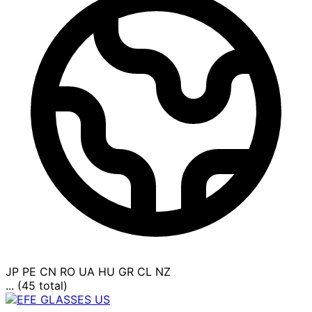
JP
PE
CN
RO
UA
HU
GR
CL
NZ
... (45 total)