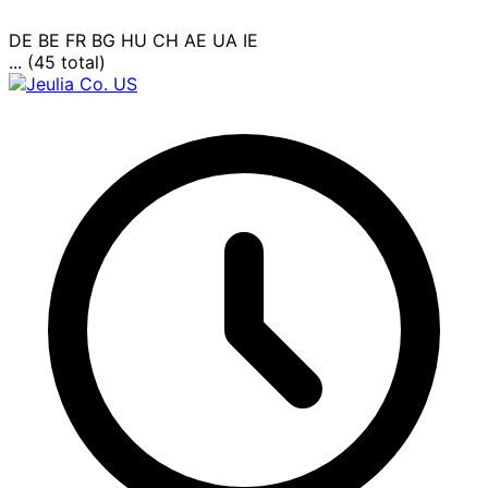
DE
BE
FR
BG
HU
CH
AE
UA
IE
... (45 total)