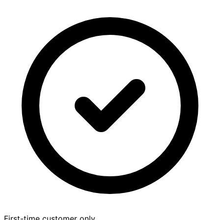
First-time customer only