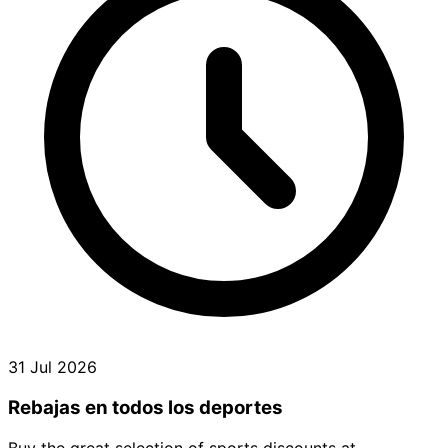
31 Jul 2026
Rebajas en todos los deportes
Buy the great selection of sports discounts at