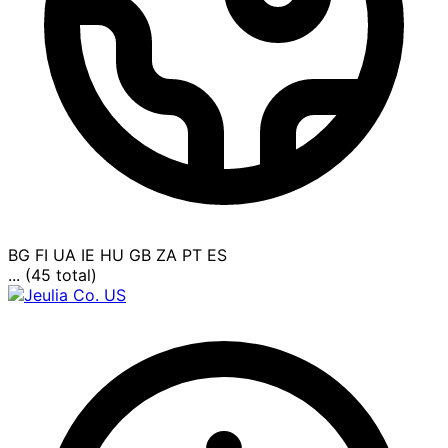
BG
FI
UA
IE
HU
GB
ZA
PT
ES
... (45 total)