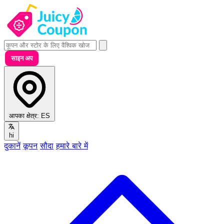
साइन अप
आपका क्षेत्र:
ES
hi
दुकानें
कूपन
सौदा
हमारे बारे में