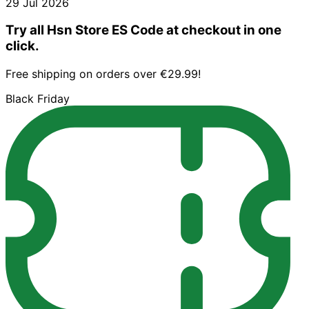
29 Jul 2026
Try all Hsn Store ES Code at checkout in one
click.
Free shipping on orders over €29.99!
Black Friday