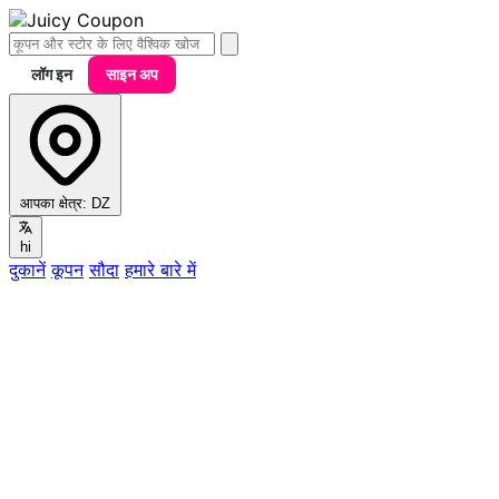
लॉग इन
साइन अप
आपका क्षेत्र:
DZ
hi
दुकानें
कूपन
सौदा
हमारे बारे में