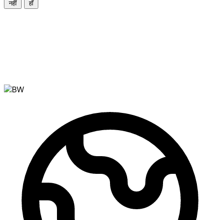
नहीं
हाँ