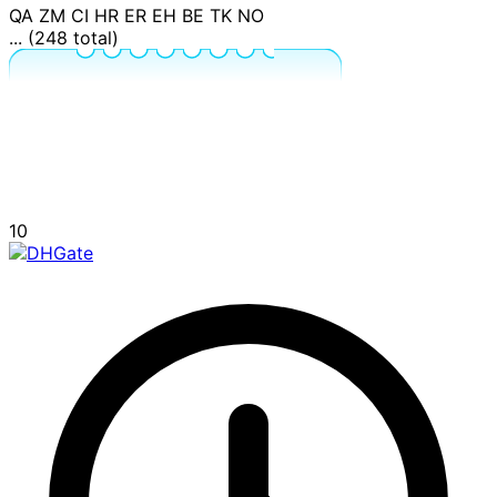
QA
ZM
CI
HR
ER
EH
BE
TK
NO
... (248 total)
10