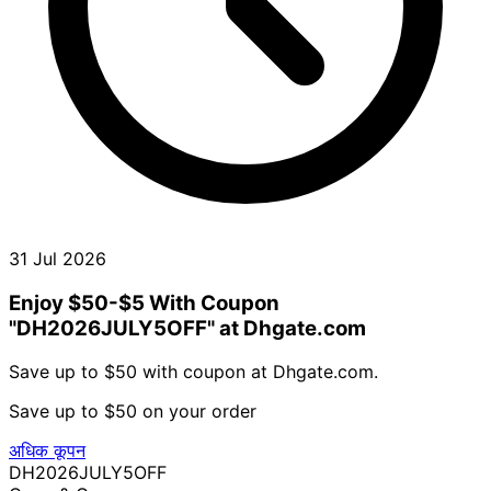
31 Jul 2026
Enjoy $50-$5 With Coupon
"DH2026JULY5OFF" at Dhgate.com
Save up to $50 with coupon at Dhgate.com.
Save up to $50 on your order
अधिक कूपन
DH2026JULY5OFF