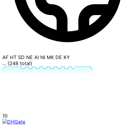
AF
HT
SD
NE
AI
NI
MK
DE
KY
... (248 total)
10