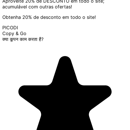
Aproveite 20% de DESCONTO em todo o site;
acumulável com outras ofertas!
Obtenha 20% de desconto em todo o site!
PICODI
Copy & Go
क्या कूपन काम करता है?