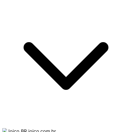
joico.com.br