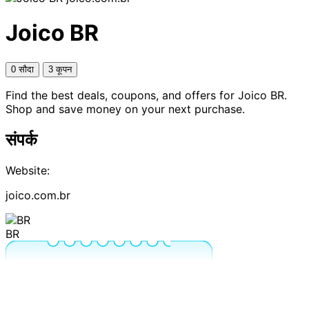
Joico BR
0 सौदा
3 कूपन
Find the best deals, coupons, and offers for Joico BR.
Shop and save money on your next purchase.
संपर्क
Website:
joico.com.br
BR