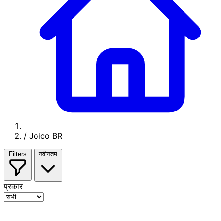
/
Joico BR
Filters
नवीनतम
प्रकार