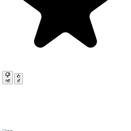
नहीं
हाँ