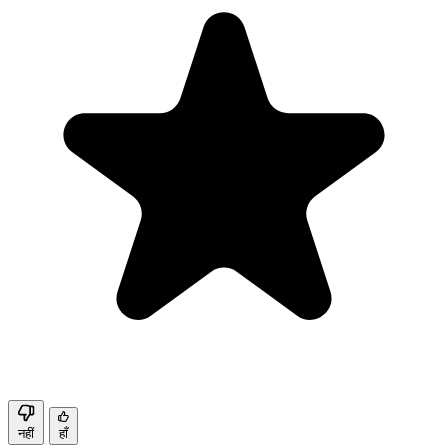
नहीं
हाँ