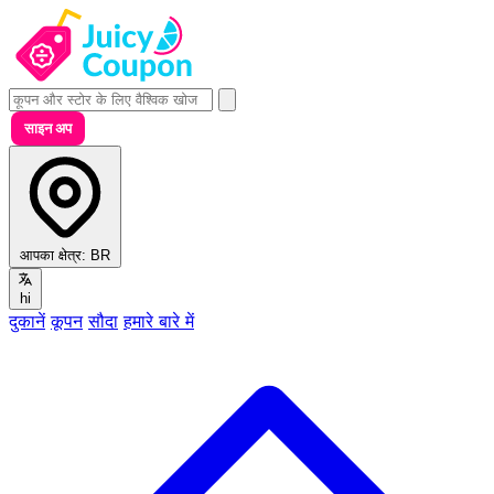
साइन अप
आपका क्षेत्र:
BR
hi
दुकानें
कूपन
सौदा
हमारे बारे में