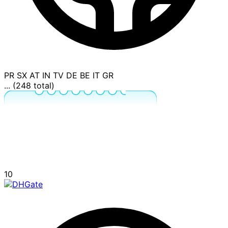
PR
SX
AT
IN
TV
DE
BE
IT
GR
... (248 total)
10