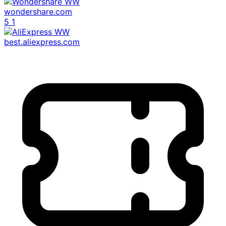
wondershare.com
5
1
best.aliexpress.com