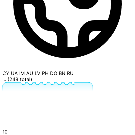
CY
UA
IM
AU
LV
PH
DO
BN
RU
... (248 total)
10