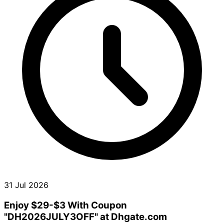
31 Jul 2026
Enjoy $29-$3 With Coupon
"DH2026JULY3OFF" at Dhgate.com