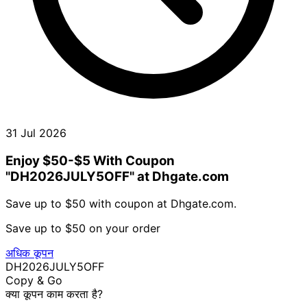
31 Jul 2026
Enjoy $50-$5 With Coupon
"DH2026JULY5OFF" at Dhgate.com
Save up to $50 with coupon at Dhgate.com.
Save up to $50 on your order
अधिक कूपन
DH2026JULY5OFF
Copy & Go
क्या कूपन काम करता है?