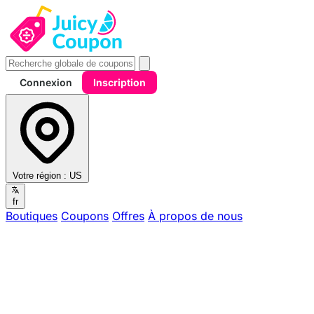
Connexion
Inscription
Votre région :
US
fr
Boutiques
Coupons
Offres
À propos de nous