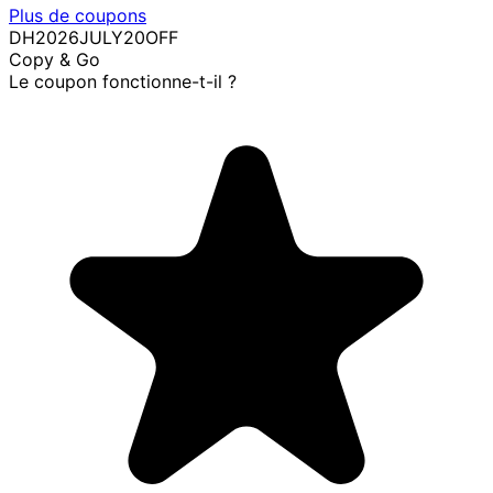
Plus de coupons
DH2026JULY20OFF
Copy & Go
Le coupon fonctionne-t-il ?