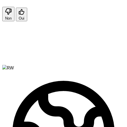
Non
Oui