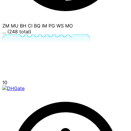
ZM
MU
BH
CI
BQ
IM
PG
WS
MO
... (248 total)
10