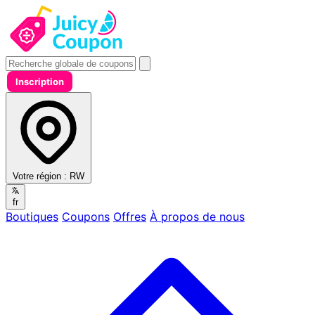
Inscription
Votre région :
RW
fr
Boutiques
Coupons
Offres
À propos de nous