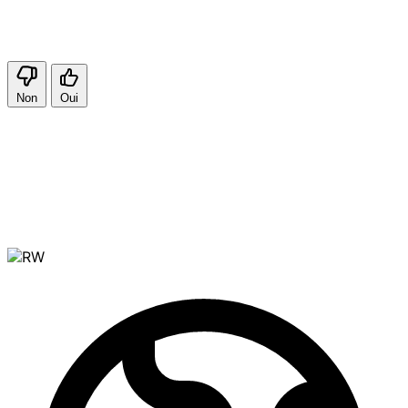
Non
Oui