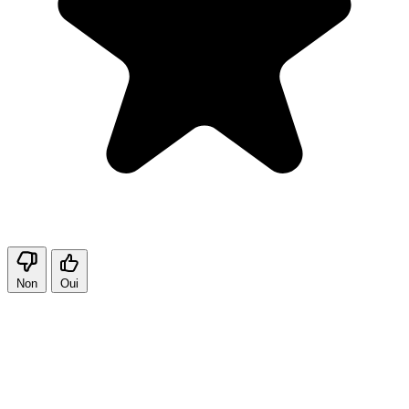
Non
Oui