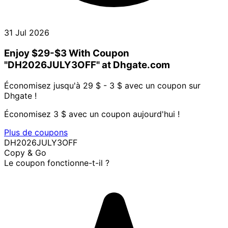
31 Jul 2026
Enjoy $29-$3 With Coupon
"DH2026JULY3OFF" at Dhgate.com
Économisez jusqu'à 29 $ - 3 $ avec un coupon sur
Dhgate !
Économisez 3 $ avec un coupon aujourd'hui !
Plus de coupons
DH2026JULY3OFF
Copy & Go
Le coupon fonctionne-t-il ?